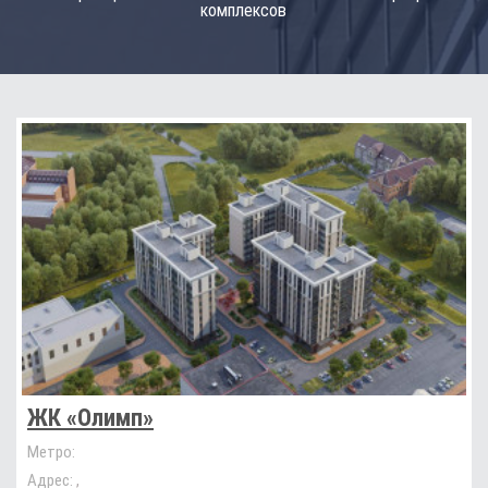
комплексов
ЖК «Олимп»
Метро:
Адрес:
,