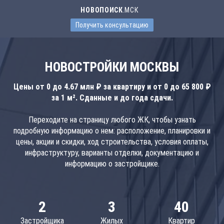
НОВОПОИСК
.МСК
Получить консультацию
НОВОСТРОЙКИ МОСКВЫ
Цены от 0 до 4.67 млн ₽ за квартиру и от 0 до 65 800 ₽
за 1 м². Сданные и до года сдачи.
Переходите на страницу любого ЖК, чтобы узнать
подробную информацию о нем: расположение, планировки и
цены, акции и скидки, ход строительства, условия оплаты,
инфраструктуру, варианты отделки, документацию и
информацию о застройщике.
2
3
40
Застройщика
Жилых
Квартир